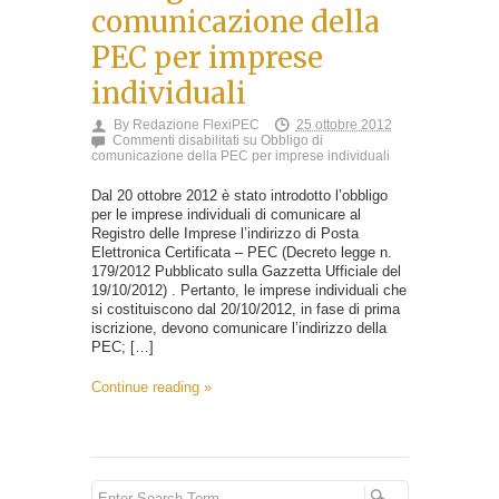
comunicazione della
PEC per imprese
individuali
By
Redazione FlexiPEC
25 ottobre 2012
Commenti disabilitati
su Obbligo di
comunicazione della PEC per imprese individuali
Dal 20 ottobre 2012 è stato introdotto l’obbligo
per le imprese individuali di comunicare al
Registro delle Imprese l’indirizzo di Posta
Elettronica Certificata – PEC (Decreto legge n.
179/2012 Pubblicato sulla Gazzetta Ufficiale del
19/10/2012) . Pertanto, le imprese individuali che
si costituiscono dal 20/10/2012, in fase di prima
iscrizione, devono comunicare l’indirizzo della
PEC; […]
Continue reading »