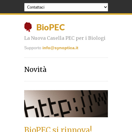
BioPEC
La Nuova Casella PEC per i Biologi
Supporto
info@synoptica.it
Novità
BioPEC si rinnova!